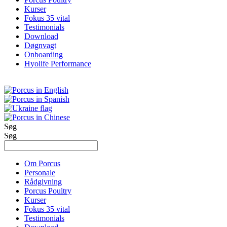
Kurser
Fokus 35 vital
Testimonials
Download
Døgnvagt
Onboarding
Hyolife Performance
Søg
Søg
Om Porcus
Personale
Rådgivning
Porcus Poultry
Kurser
Fokus 35 vital
Testimonials