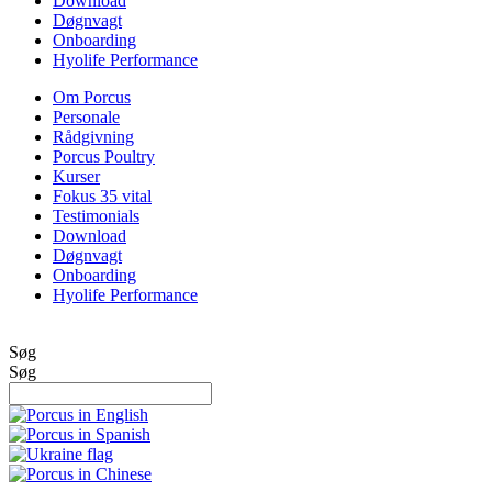
Download
Døgnvagt
Onboarding
Hyolife Performance
Om Porcus
Personale
Rådgivning
Porcus Poultry
Kurser
Fokus 35 vital
Testimonials
Download
Døgnvagt
Onboarding
Hyolife Performance
Søg
Søg