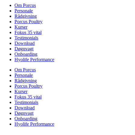
Om Porcus
Personale
Rådgivning
Porcus Poultry
Kurser
Fokus 35 vital
Testimonials
Download
Døgnvagt
Onboarding
Hyolife Performance
Om Porcus
Personale
Rådgivning
Porcus Poultry
Kurser
Fokus 35 vital
Testimonials
Download
Døgnvagt
Onboarding
Hyolife Performance