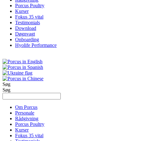
Porcus Poultry
Kurser
Fokus 35 vital
Testimonials
Download
Døgnvagt
Onboarding
Hyolife Performance
Søg
Søg
Om Porcus
Personale
Rådgivning
Porcus Poultry
Kurser
Fokus 35 vital