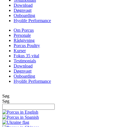
Testimonials
Download
Døgnvagt
Onboarding
Hyolife Performance
Om Porcus
Personale
Rådgivning
Porcus Poultry
Kurser
Fokus 35 vital
Testimonials
Download
Døgnvagt
Onboarding
Hyolife Performance
Søg
Søg