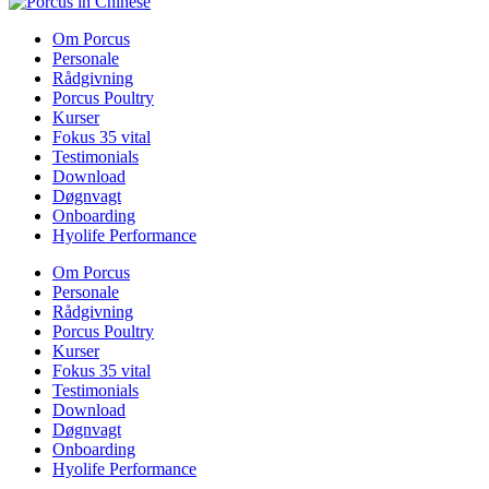
Om Porcus
Personale
Rådgivning
Porcus Poultry
Kurser
Fokus 35 vital
Testimonials
Download
Døgnvagt
Onboarding
Hyolife Performance
Om Porcus
Personale
Rådgivning
Porcus Poultry
Kurser
Fokus 35 vital
Testimonials
Download
Døgnvagt
Onboarding
Hyolife Performance