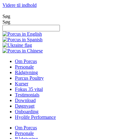
Videre til indhold
Søg
Søg
Om Porcus
Personale
Rådgivning
Porcus Poultry
Kurser
Fokus 35 vital
Testimonials
Download
Døgnvagt
Onboarding
Hyolife Performance
Om Porcus
Personale
Rådgivning