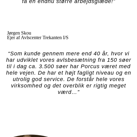
få en endnu større arbejdsglæde!”
Jørgen Skou
Ejer af Avlscenter Trekanten I/S
“Som kunde gennem mere end 40 år, hvor vi
har udviklet vores avlsbesætning fra 150 søer
til i dag ca. 3.500 søer har Porcus været med
hele vejen. De har et højt fagligt niveau og en
utrolig god service. De forstår hele vores
virksomhed og det overblik er rigtig meget
værd…”