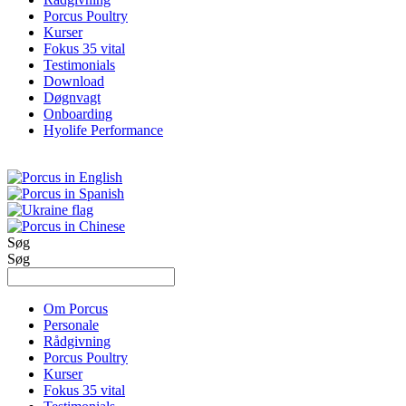
Porcus Poultry
Kurser
Fokus 35 vital
Testimonials
Download
Døgnvagt
Onboarding
Hyolife Performance
Søg
Søg
Om Porcus
Personale
Rådgivning
Porcus Poultry
Kurser
Fokus 35 vital