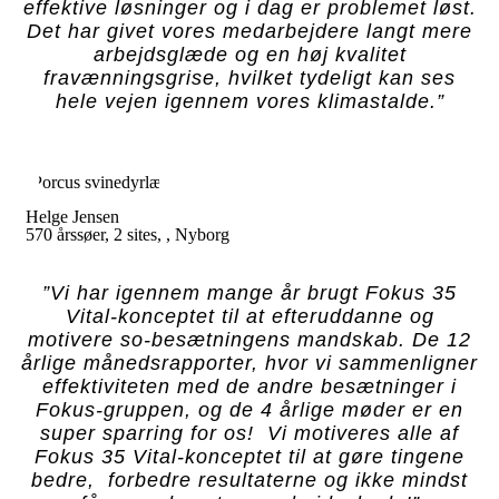
effektive løsninger og i dag er problemet løst.
Det har givet vores medarbejdere langt mere
arbejdsglæde og en høj kvalitet
fravænningsgrise, hvilket tydeligt kan ses
hele vejen igennem vores klimastalde.”
Helge Jensen
570 årssøer, 2 sites, , Nyborg
”Vi har igennem mange år brugt Fokus 35
Vital-konceptet til at efteruddanne og
motivere so-besætningens mandskab. De 12
årlige månedsrapporter, hvor vi sammenligner
effektiviteten med de andre besætninger i
Fokus-gruppen, og de 4 årlige møder er en
super sparring for os! Vi motiveres alle af
Fokus 35 Vital-konceptet til at gøre tingene
bedre, forbedre resultaterne og ikke mindst