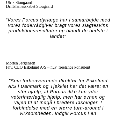
Ulrik Stougaard
Driftsfællesskabet Stougaard
“Vores Porcus dyrlæge har i samarbejde med
vores foderrådgiver bragt vores slagtesvins
produktionsresultater op blandt de bedste i
landet”
Morten Jørgensen
Fhv. CEO Eskelund A/S – nuv. freelance konsulent
”Som forhenværende direktør for Eskelund
A/S i Danmark og Tjekkiet har det været en
stor hjælp, at Porcus ikke kun yder
veterinærfaglig hjælp, men har evnen og
viljen til at indgå i bredere løsninger. I
forbindelse med en større turn-around i
virksomheden, indgik Porcus i en