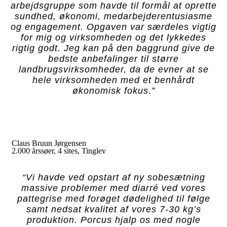
arbejdsgruppe som havde til formål at oprette
sundhed, økonomi, medarbejderentusiasme
og engagement. Opgaven var særdeles vigtig
for mig og virksomheden og det lykkedes
rigtig godt. Jeg kan på den baggrund give de
bedste anbefalinger til større
landbrugsvirksomheder, da de evner at se
hele virksomheden med et benhårdt
økonomisk fokus.”
Claus Bruun Jørgensen
2.000 årssøer, 4 sites, Tinglev
“Vi havde ved opstart af ny sobesætning
massive problemer med diarré ved vores
pattegrise med forøget dødelighed til følge
samt nedsat kvalitet af vores 7-30 kg’s
produktion. Porcus hjalp os med nogle