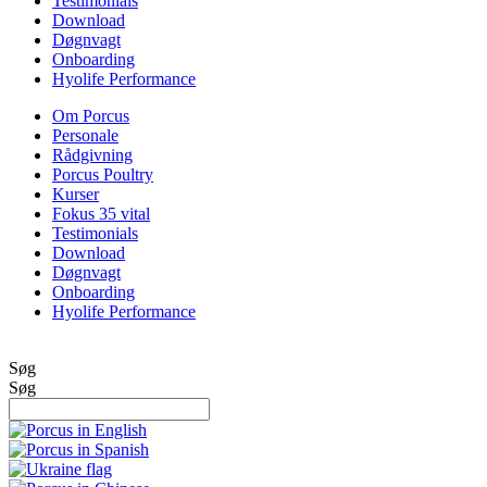
Testimonials
Download
Døgnvagt
Onboarding
Hyolife Performance
Om Porcus
Personale
Rådgivning
Porcus Poultry
Kurser
Fokus 35 vital
Testimonials
Download
Døgnvagt
Onboarding
Hyolife Performance
Søg
Søg