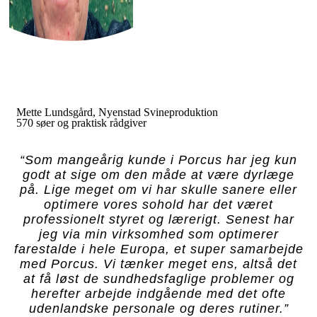
Mette Lundsgård, Nyenstad Svineproduktion
570 søer og praktisk rådgiver
“Som mangeårig kunde i Porcus har jeg kun
godt at sige om den måde at være dyrlæge
på. Lige meget om vi har skulle sanere eller
optimere vores sohold har det været
professionelt styret og lærerigt. Senest har
jeg via min virksomhed som optimerer
farestalde i hele Europa, et super samarbejde
med Porcus. Vi tænker meget ens, altså det
at få løst de sundhedsfaglige problemer og
herefter arbejde indgående med det ofte
udenlandske personale og deres rutiner.”