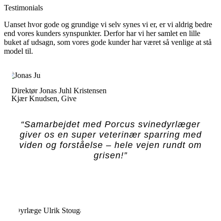
Testimonials
Uanset hvor gode og grundige vi selv synes vi er, er vi aldrig bedre
end vores kunders synspunkter. Derfor har vi her samlet en lille
buket af udsagn, som vores gode kunder har været så venlige at stå
model til.
Direktør Jonas Juhl Kristensen
Kjær Knudsen, Give
“Samarbejdet med Porcus svinedyrlæger
giver os en super veterinær sparring med
viden og forståelse – hele vejen rundt om
grisen!”