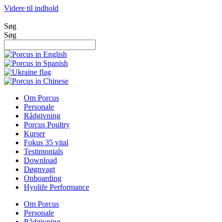
Videre til indhold
Søg
Søg
Om Porcus
Personale
Rådgivning
Porcus Poultry
Kurser
Fokus 35 vital
Testimonials
Download
Døgnvagt
Onboarding
Hyolife Performance
Om Porcus
Personale
Rådgivning