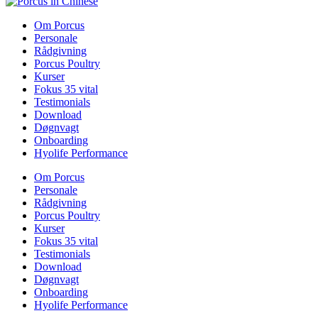
Om Porcus
Personale
Rådgivning
Porcus Poultry
Kurser
Fokus 35 vital
Testimonials
Download
Døgnvagt
Onboarding
Hyolife Performance
Om Porcus
Personale
Rådgivning
Porcus Poultry
Kurser
Fokus 35 vital
Testimonials
Download
Døgnvagt
Onboarding
Hyolife Performance