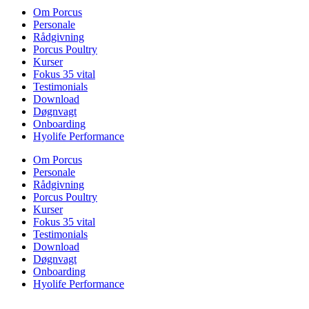
Om Porcus
Personale
Rådgivning
Porcus Poultry
Kurser
Fokus 35 vital
Testimonials
Download
Døgnvagt
Onboarding
Hyolife Performance
Om Porcus
Personale
Rådgivning
Porcus Poultry
Kurser
Fokus 35 vital
Testimonials
Download
Døgnvagt
Onboarding
Hyolife Performance