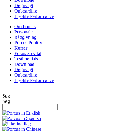
Download
Døgnvagt
Onboarding
Hyolife Performance
Om Porcus
Personale
Rådgivning
Porcus Poultry
Kurser
Fokus 35 vital
Testimonials
Download
Døgnvagt
Onboarding
Hyolife Performance
Søg
Søg