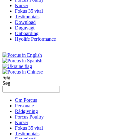
Kurser
Fokus 35 vital
Testimonials
Download
Døgnvagt
Onboarding
Hyolife Performance
Søg
Søg
Om Porcus
Personale
Rådgivning
Porcus Poultry
Kurser
Fokus 35 vital
Testimonials