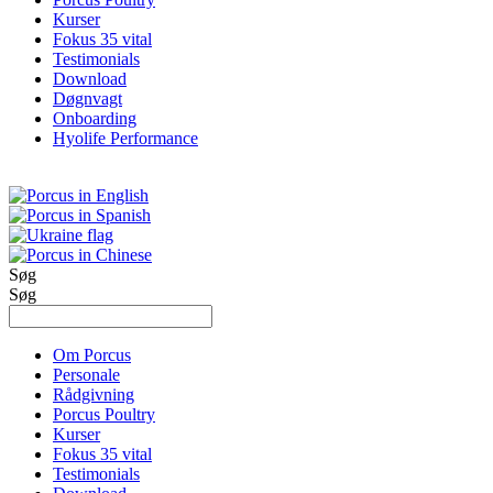
Kurser
Fokus 35 vital
Testimonials
Download
Døgnvagt
Onboarding
Hyolife Performance
Søg
Søg
Om Porcus
Personale
Rådgivning
Porcus Poultry
Kurser
Fokus 35 vital
Testimonials