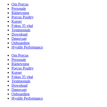
Om Porcus
Personale
Rådgivning
Porcus Poultry
Kurser
Fokus 35 vital
Testimonials
Download
Døgnvagt
Onboarding
Hyolife Performance
Om Porcus
Personale
Rådgivning
Porcus Poultry
Kurser
Fokus 35 vital
Testimonials
Download
Døgnvagt
Onboarding
Hyolife Performance