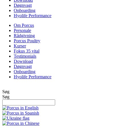
Download
Døgnvagt
Onboarding
Hyolife Performance
Om Porcus
Personale
Rådgivning
Porcus Poultry
Kurser
Fokus 35 vital
Testimonials
Download
Døgnvagt
Onboarding
Hyolife Performance
Søg
Søg